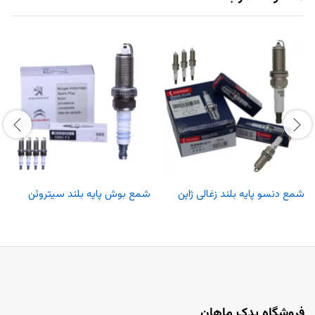
شمع دنسو پایه بلند زغالی ژاپن
شمع بوش پایه بلند سیتروئن
فروشگاه یدک ماهان