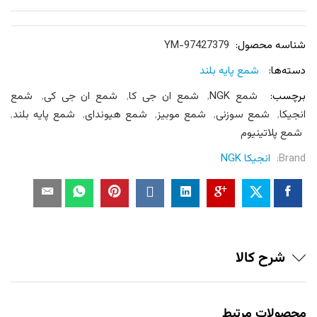
شناسه محصول:
YM-97427379
دسته‌ها:
شمع پایه بلند
برچسب:
شمع NGK
,
شمع ان جی کا
,
شمع ان جی کی
,
شمع
انجیکا
,
شمع سوزنی
,
شمع موبیز
,
شمع هیوندای
,
شمع پایه بلند
,
شمع پلاتینیوم
Brand:
انجیکا NGK
شرح کالا
محصولات مرتبط